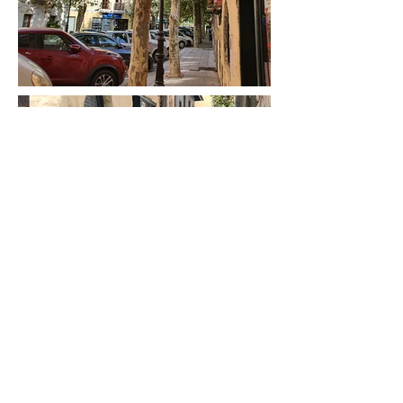
Información