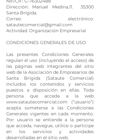
NIF/CIF: G-76302488
Dirección: Manuel Medina,11. 35300
Santa Brígida.
Correo electrónico:
satautecomercial@gmail.com
Actividad: Organización Empresarial
CONDICIONES GENERALES DE USO
Las presentes Condiciones Generales
regulan el uso (incluyendo el acceso) de
las páginas web integrantes del sitio
web de la Asociación de Empresarios de
Santa Brígida (Sataute Comercial)
incluidos los contenidos y servicios
puestos a disposición en ellas. Toda
persona que acceda a la web
www.satautecomercial.com
(“usuario”)
acepta someterse a las Condiciones
Generales vigentes en cada momento.
Por usuario se entiende a la persona
que acceda, navegue, utilice o participe
en los servicios y actividades
desarrolladas en el sitio web.