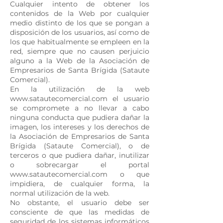
Cualquier intento de obtener los
contenidos de la Web por cualquier
medio distinto de los que se pongan a
disposición de los usuarios, así como de
los que habitualmente se empleen en la
red, siempre que no causen perjuicio
alguno a la Web de la Asociación de
Empresarios de Santa Brígida (Sataute
Comercial).
En la utilización de la web
www.satautecomercial.com
el usuario
se compromete a no llevar a cabo
ninguna conducta que pudiera dañar la
imagen, los intereses y los derechos de
la Asociación de Empresarios de Santa
Brígida (Sataute Comercial), o de
terceros o que pudiera dañar, inutilizar
o sobrecargar el portal
www.satautecomercial.com
o que
impidiera, de cualquier forma, la
normal utilización de la web.
No obstante, el usuario debe ser
consciente de que las medidas de
seguridad de los sistemas informáticos