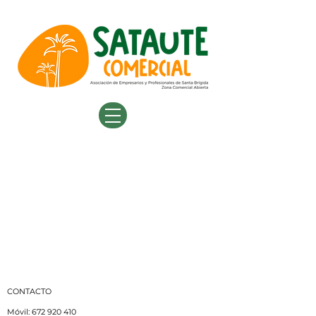
CONTACTO
Móvil:
672 920 410